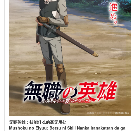
无职英雄：技能什么的毫无用处
Mushoku no Eiyuu: Betsu ni Skill Nanka Iranakattan da ga