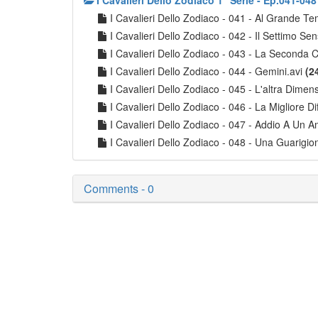
I Cavalieri Dello Zodiaco 1° Serie - Ep.041-048
I Cavalieri Dello Zodiaco - 041 - Al Grande T
I Cavalieri Dello Zodiaco - 042 - Il Settimo Se
I Cavalieri Dello Zodiaco - 043 - La Seconda 
I Cavalieri Dello Zodiaco - 044 - Gemini.avi
(2
I Cavalieri Dello Zodiaco - 045 - L'altra Dimen
I Cavalieri Dello Zodiaco - 046 - La Migliore Di
I Cavalieri Dello Zodiaco - 047 - Addio A Un 
I Cavalieri Dello Zodiaco - 048 - Una Guarigio
Comments - 0