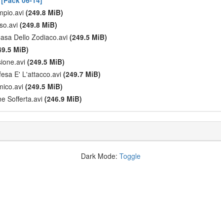
 [Pack 06-14]
empio.avi
(249.8 MiB)
nso.avi
(249.8 MiB)
Casa Dello Zodiaco.avi
(249.5 MiB)
49.5 MiB)
sione.avi
(249.5 MiB)
fesa E' L'attacco.avi
(249.7 MiB)
Amico.avi
(249.5 MiB)
ne Sofferta.avi
(246.9 MiB)
Dark Mode:
Toggle