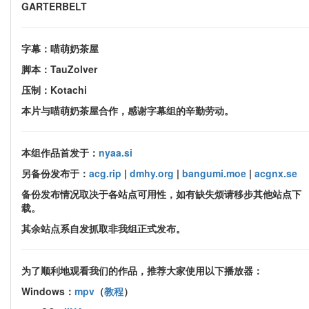
GARTERBELT
字幕：喵萌奶茶屋
脚本：TauZolver
压制：Kotachi
本片与喵萌奶茶屋合作，感谢字幕组的辛勤劳动。
本组作品首发于：
nyaa.si
另备份发布于：
acg.rip
|
dmhy.org
|
bangumi.moe
|
acgnx.se
备份发布情况取决于各站点可用性，如有缺失烦请移步其他站点下
载。
其余站点系自发抓取非我组正式发布。
为了顺利地观看我们的作品，推荐大家使用以下播放器：
Windows：
mpv
（
教程
）