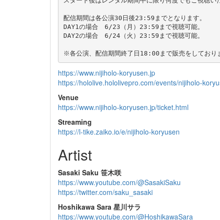
スタート後はレンタル期間中に限り何度でもご視聴いた
配信期間は各公演30日後23:59までとなります。

DAY1の場合　6/23（月）23:59まで視聴可能。

DAY2の場合　6/24（火）23:59まで視聴可能。

https://www.nijiholo-koryusen.jp
https://hololive.hololivepro.com/events/nijiholo-kory
Venue
https://www.nijiholo-koryusen.jp/ticket.html
Streaming
https://l-tike.zaiko.io/e/nijiholo-koryusen
Artist
Sasaki Saku 笹木咲
https://www.youtube.com/@SasakiSaku
https://twitter.com/saku_sasaki
Hoshikawa Sara 星川サラ
https://www.youtube.com/@HoshikawaSara