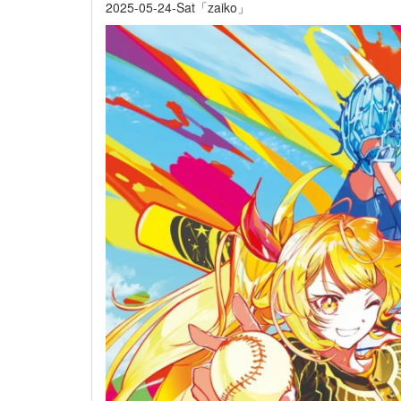
2025-05-24-Sat「zaiko」