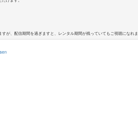
だけます。

usen