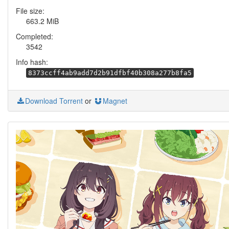
File size:
663.2 MiB
Completed:
3542
Info hash:
8373ccff4ab9add7d2b91dfbf40b308a277b8fa5
Download Torrent
or
Magnet