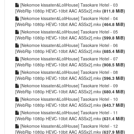
[Nekomoe kissaten&LoliHouse] Tasokare Hotel - 03
[WebRip 1080p HEVC-10bit AAC ASSx2].mkv
(811.8 MiB)
[Nekomoe kissaten&LoliHouse] Tasokare Hotel - 04
[WebRip 1080p HEVC-10bit AAC ASSx2].mkv
(464.8 MiB)
[Nekomoe kissaten&LoliHouse] Tasokare Hotel - 05
[WebRip 1080p HEVC-10bit AAC ASSx2].mkv
(599.8 MiB)
[Nekomoe kissaten&LoliHouse] Tasokare Hotel - 06
[WebRip 1080p HEVC-10bit AAC ASSx2].mkv
(685.4 MiB)
[Nekomoe kissaten&LoliHouse] Tasokare Hotel - 07
[WebRip 1080p HEVC-10bit AAC ASSx2].mkv
(908.5 MiB)
[Nekomoe kissaten&LoliHouse] Tasokare Hotel - 08
[WebRip 1080p HEVC-10bit AAC ASSx2].mkv
(596.3 MiB)
[Nekomoe kissaten&LoliHouse] Tasokare Hotel - 09
[WebRip 1080p HEVC-10bit AAC ASSx2].mkv
(680.4 MiB)
[Nekomoe kissaten&LoliHouse] Tasokare Hotel - 10
[WebRip 1080p HEVC-10bit AAC ASSx2].mkv
(643.7 MiB)
[Nekomoe kissaten&LoliHouse] Tasokare Hotel - 11
[WebRip 1080p HEVC-10bit AAC ASSx2].mkv
(631.4 MiB)
[Nekomoe kissaten&LoliHouse] Tasokare Hotel - 12
[WebRip 1080p HEVC-10bit AAC ASSx2].mkv
(637.9 MiB)