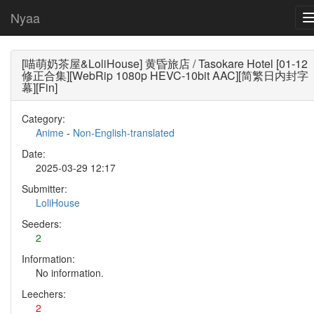
Nyaa
[喵萌奶茶屋&LoliHouse] 黄昏旅店 / Tasokare Hotel [01-12
修正合集][WebRip 1080p HEVC-10bit AAC][简繁日内封字
幕][Fin]
Category:
Anime
-
Non-English-translated
Date:
2025-03-29 12:17
Submitter:
LoliHouse
Seeders:
2
Information:
No information.
Leechers:
2