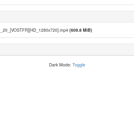
and_20_[VOSTFR][HD_1280x720].mp4
(609.8 MiB)
Dark Mode:
Toggle