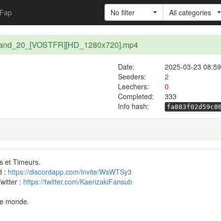
Fap
No filter
All categories
sland_20_[VOSTFR][HD_1280x720].mp4
Date:
2025-03-23 08:59
Seeders:
2
Leechers:
0
Completed:
333
Info hash:
fa883f02d59c8
s et Timeurs.
d :
https://discordapp.com/invite/WsWTSy3
witter :
https://twitter.com/KaerizakiFansub
 le monde.