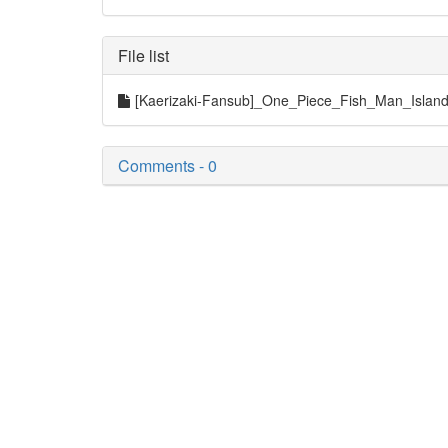
File list
[Kaerizaki-Fansub]_One_Piece_Fish_Man_Isl
Comments - 0