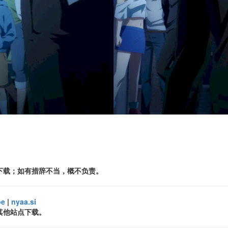
下载；如有措辞不当，概不负责。
oe
|
nyaa.si
其他站点下载。