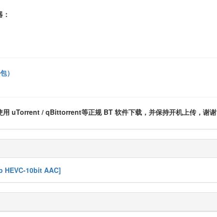
器：
礼包）
rrent / qBittorrent等正规 BT 软件下载，并保持开机上传，谢谢
p HEVC-10bit AAC]