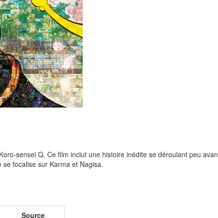
oro-sensei Q. Ce film inclut une histoire inédite se déroulant peu avant
ie se focalise sur Karma et Nagisa.
Source