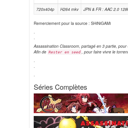
720x404p
H264 mkv
JPN & FR : AAC 2.0 128
Remerciement pour la source : SHiNiGAMi
.
.
Assassination Classroom, partagé en 3 partie, pour 
Afin de
, pour faire vivre le torren
Rester en seed
.
.
.
Séries Complètes