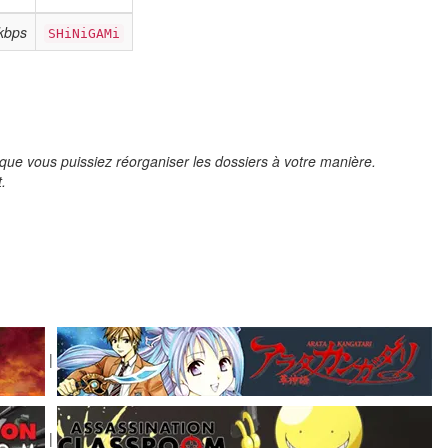
kbps
SHiNiGAMi
que vous puissiez réorganiser les dossiers à votre manière.
t.
|
|