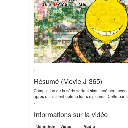
.
Résumé (Movie J-365)
Compilation de la série sortant simultanément avec K
après qu’ils aient obtenu leurs diplômes. Cette part
.
Informations sur la vidéo
Définition
Video
Audio