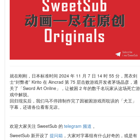
就在刚刚，日本标准时间 2024 年 11 月 7 日 14 时 55 分，黑衣剑
士“封弊者” Kirito 在 Aincrad 第 75 层击败游戏开发者茅场晶彦，通
关了「Sword Art Online」，让被困 2 年的数千名玩家从这场死亡游
戏中解脱。
回归现实后，我们马不停蹄制作完了因被困游戏而耽误的「犬王」
字幕，还请各位看客见谅。
欢迎大家关注 SweetSub 的
telegram 频道
。
SweetSub 新开设了
提问箱
，大家对字幕组有什么好奇的，或是有