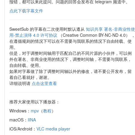
报错，都可以来此提问。问题的回答会发布在 telegram 频道中。
点此下载字幕文件
SweetSub 的字幕在二次使用时默认遵从
知识共享 署名-非商业性使
用-禁止演绎 4.0 许可协议
（Creative Common BY-NC-ND 4.0） 
在遵循规则的情况下可以在不需要与我联系的情况下自由转载、使
用。
但是，对于调整时间轴用于匹配自己的不同片源的小伙伴，可以例
外在署名、非商业使用的情况下，调整时间轴，不需要与我联系，
自由转载、使用。
如果对字幕做了除了调整时间轴以外的修改，请不要公开发布，留
着自己看就好，谢谢。
详细说明请
点击这里查看
推荐大家使用以下播放器：
Windows：
mpv
（
教程
）
macOS：
IINA
iOS/Android：
VLC media player