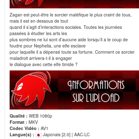
Zagan est peut-être le sorcier maléfique le plus craint de tous,
mais il est en dessous de tout
quand il s’agit d’interactions sociales. Toutes les journées
passées à étudier les arts les
plus sombres ne lui sont d’aucune aide lorsqu’il a le coup de
foudre pour Nephelia, une elfe esclave
pour laquelle il a dépensé toute sa fortune. Comment ce sorcier
maladroit arrivera-t-il à engager
le dialogue avec cette elfe timide ?
Qualité :
WEB 1080p
Format :
MKV
Codec Vidéo :
AV1
Langue(s) :
Japonais [2.0] | AAC-LC