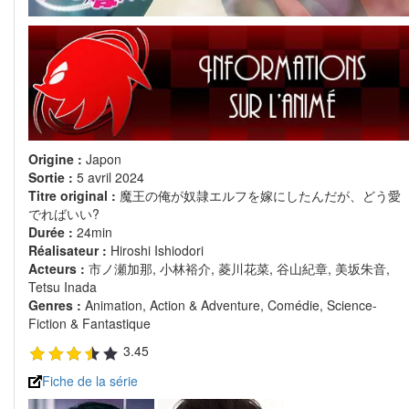
Origine :
Japon
Sortie :
5 avril 2024
Titre original :
魔王の俺が奴隷エルフを嫁にしたんだが、どう愛
でればいい?
Durée :
24min
Réalisateur :
Hiroshi Ishiodori
Acteurs :
市ノ瀬加那, 小林裕介, 菱川花菜, 谷山紀章, 美坂朱音,
Tetsu Inada
Genres :
Animation, Action & Adventure, Comédie, Science-
Fiction & Fantastique
3.45
Fiche de la série