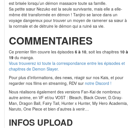
est brisée lorsqu’un démon massacre toute sa famille.
Sa petite sœur Nezuko est la seule survivante, mais elle a elle-
même été transformée en démon ! Tanjiro se lance dans un
voyage dangereux pour trouver un moyen de ramener sa sœur à
la normale et de détruire le démon qui a ruiné sa vie.
COMMENTAIRES
Ce premier film couvre les épisodes
6 à 10
, soit les chapitres
10 à
19
du manga.
Vous trouverez ici toute la correspondance entre les épisodes et
chapitres de Demon Slayer.
Pour plus d’informations, des news, réagir sur nos Kais, et pour
regarder nos films en streaming, RDV sur
notre Discord !
Nous réalisons également des versions Fan-Kai de nombreux
autre anime, en VF et/ou VOST : Bleach, Black Clover, D.Gray-
Man, Dragon Ball, Fairy Tail, Hunter x Hunter, My Hero Academia,
Naruto, One Piece et bien d’autres à venir…
INFOS UPLOAD