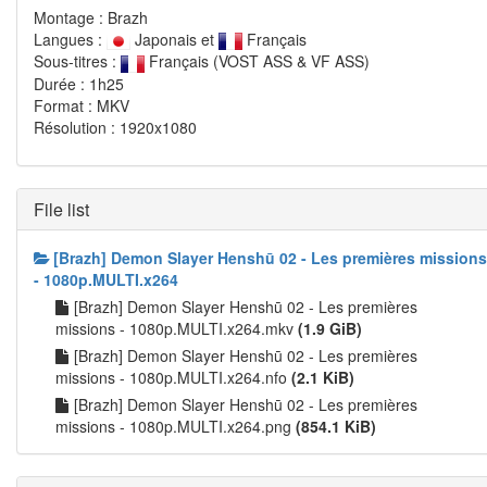
Montage : Brazh
Langues :
Japonais et
Français
Sous-titres :
Français (VOST ASS & VF ASS)
Durée : 1h25
Format : MKV
Résolution : 1920x1080
File list
[Brazh] Demon Slayer Henshū 02 - Les premières missions
- 1080p.MULTI.x264
[Brazh] Demon Slayer Henshū 02 - Les premières
missions - 1080p.MULTI.x264.mkv
(1.9 GiB)
[Brazh] Demon Slayer Henshū 02 - Les premières
missions - 1080p.MULTI.x264.nfo
(2.1 KiB)
[Brazh] Demon Slayer Henshū 02 - Les premières
missions - 1080p.MULTI.x264.png
(854.1 KiB)