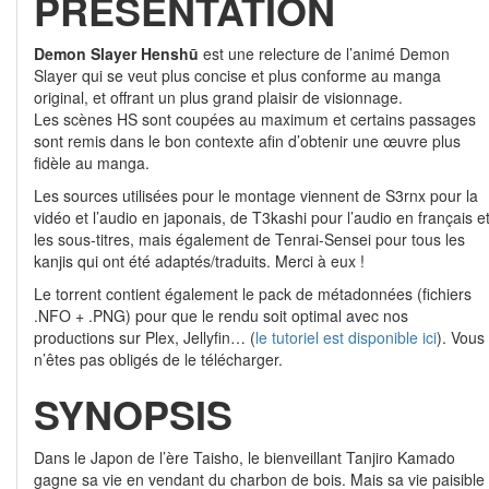
PRÉSENTATION
Demon Slayer Henshū
est une relecture de l’animé Demon
Slayer qui se veut plus concise et plus conforme au manga
original, et offrant un plus grand plaisir de visionnage.
Les scènes HS sont coupées au maximum et certains passages
sont remis dans le bon contexte afin d’obtenir une œuvre plus
fidèle au manga.
Les sources utilisées pour le montage viennent de S3rnx pour la
vidéo et l’audio en japonais, de T3kashi pour l’audio en français e
les sous-titres, mais également de Tenrai-Sensei pour tous les
kanjis qui ont été adaptés/traduits. Merci à eux !
Le torrent contient également le pack de métadonnées (fichiers
.NFO + .PNG) pour que le rendu soit optimal avec nos
productions sur Plex, Jellyfin… (
le tutoriel est disponible ici
). Vous
n’êtes pas obligés de le télécharger.
SYNOPSIS
Dans le Japon de l’ère Taisho, le bienveillant Tanjiro Kamado
gagne sa vie en vendant du charbon de bois. Mais sa vie paisible