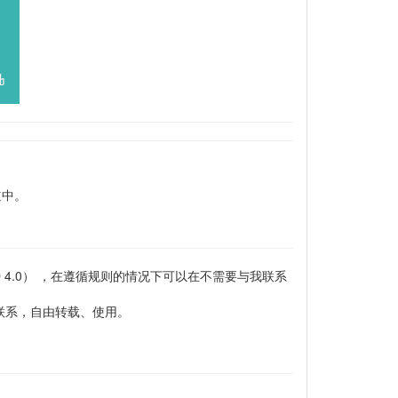
道中。
-NC-ND 4.0） ，在遵循规则的情况下可以在不需要与我联系
联系，自由转载、使用。