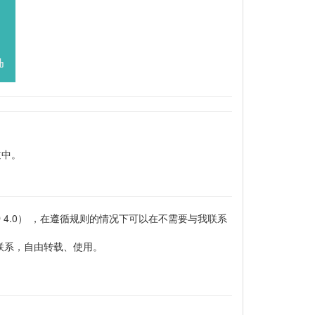
道中。
-NC-ND 4.0） ，在遵循规则的情况下可以在不需要与我联系
联系，自由转载、使用。