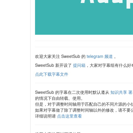
欢迎大家关注 SweetSub 的
telegram 频道
。
SweetSub 新开设了
提问箱
，大家对字幕组有什么好奇
点此下载字幕文件
SweetSub 的字幕在二次使用时默认遵从
知识共享 署
的情况下自由转载、使用。
但是，对于调整时间轴用于匹配自己的不同片源的小
如果对字幕做了除了调整时间轴以外的修改，请不要
详细说明请
点击这里查看