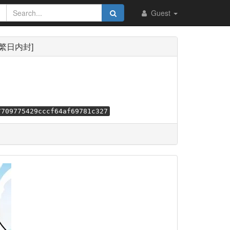
Guest
][简繁日内封]
7709775429cccf64af69781c327