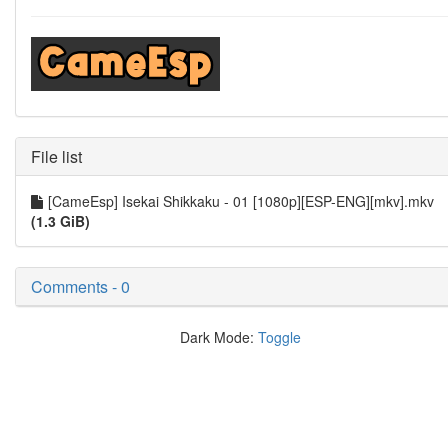
File list
[CameEsp] Isekai Shikkaku - 01 [1080p][ESP-ENG][mkv].mkv
(1.3 GiB)
Comments - 0
Dark Mode:
Toggle