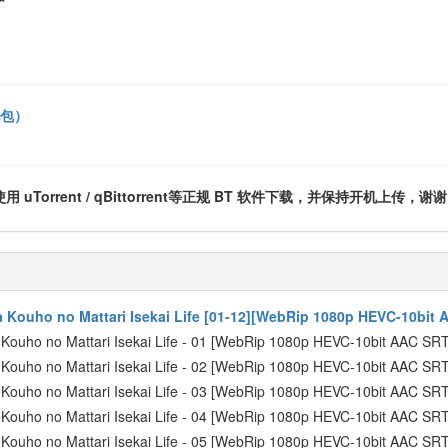
礼包）
rrent / qBittorrent等正规 BT 软件下载，并保持开机上传，谢谢
 Kouho no Mattari Isekai Life [01-12][WebRip 1080p HEVC-10bit 
 Kouho no Mattari Isekai Life - 01 [WebRip 1080p HEVC-10bit AAC S
 Kouho no Mattari Isekai Life - 02 [WebRip 1080p HEVC-10bit AAC S
 Kouho no Mattari Isekai Life - 03 [WebRip 1080p HEVC-10bit AAC S
 Kouho no Mattari Isekai Life - 04 [WebRip 1080p HEVC-10bit AAC S
 Kouho no Mattari Isekai Life - 05 [WebRip 1080p HEVC-10bit AAC S