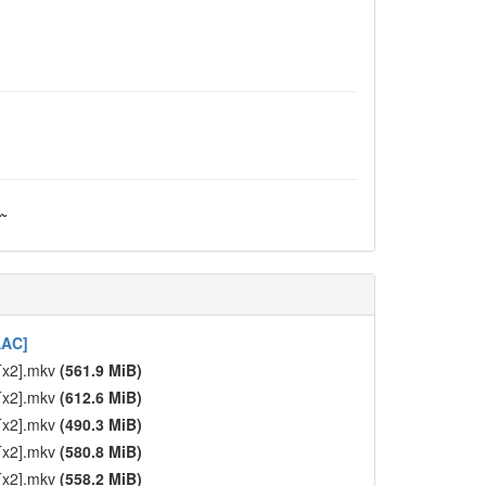
~
AAC]
RTx2].mkv
(561.9 MiB)
RTx2].mkv
(612.6 MiB)
RTx2].mkv
(490.3 MiB)
RTx2].mkv
(580.8 MiB)
RTx2].mkv
(558.2 MiB)