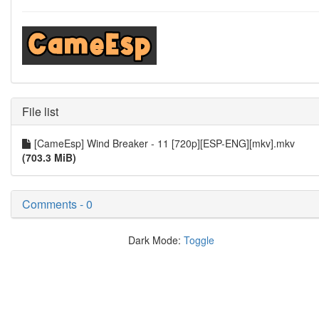
File list
[CameEsp] Wind Breaker - 11 [720p][ESP-ENG][mkv].mkv
(703.3 MiB)
Comments - 0
Dark Mode:
Toggle