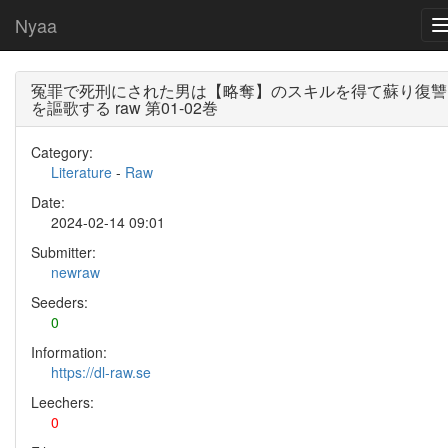
Nyaa
冤罪で死刑にされた男は【略奪】のスキルを得て蘇り復讐
を謳歌する raw 第01-02巻
Category:
Literature
-
Raw
Date:
2024-02-14 09:01
Submitter:
newraw
Seeders:
0
Information:
https://dl-raw.se
Leechers:
0