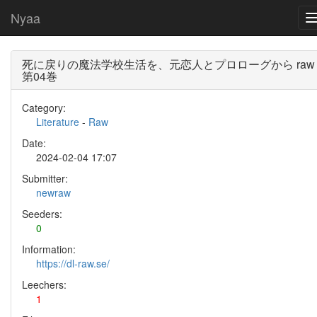
Nyaa
死に戻りの魔法学校生活を、元恋人とプロローグから raw
第04巻
Category:
Literature
-
Raw
Date:
2024-02-04 17:07
Submitter:
newraw
Seeders:
0
Information:
https://dl-raw.se/
Leechers:
1