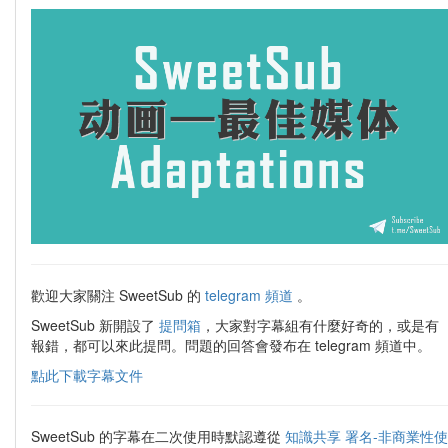
歡迎大家關注 SweetSub 的
telegram 頻道
。
SweetSub 新開設了
提問箱
，大家對字幕組有什麼好奇的，或是有
報錯，都可以來此提問。問題的回答會發布在 telegram 頻道中。
點此下載字幕文件
SweetSub 的字幕在二次使用時默認遵從
知識共享 署名-非商業性使