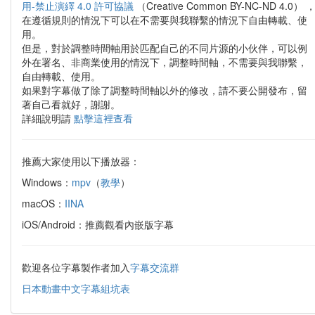
用-禁止演繹 4.0 許可協議
（Creative Common BY-NC-ND 4.0） 
在遵循規則的情況下可以在不需要與我聯繫的情況下自由轉載、使
用。
但是，對於調整時間軸用於匹配自己的不同片源的小伙伴，可以例
外在署名、非商業使用的情況下，調整時間軸，不需要與我聯繫，
自由轉載、使用。
如果對字幕做了除了調整時間軸以外的修改，請不要公開發布，留
著自己看就好，謝謝。
詳細說明請
點擊這裡查看
推薦大家使用以下播放器：
Windows：
mpv
（
教學
）
macOS：
IINA
iOS/Android：推薦觀看內嵌版字幕
歡迎各位字幕製作者加入
字幕交流群
日本動畫中文字幕組坑表