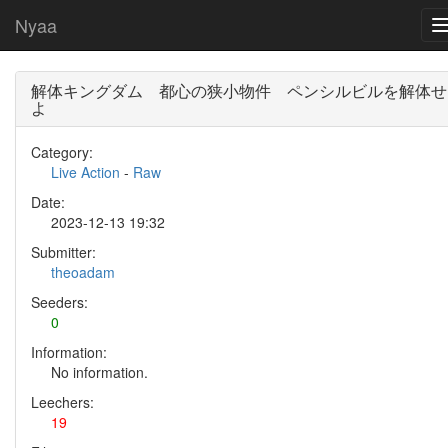
Nyaa
解体キングダム 都心の狭小物件 ペンシルビルを解体せ
よ
Category:
Live Action
-
Raw
Date:
2023-12-13 19:32
Submitter:
theoadam
Seeders:
0
Information:
No information.
Leechers:
19