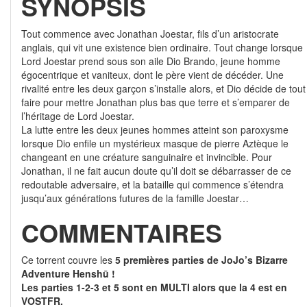
SYNOPSIS
Tout commence avec Jonathan Joestar, fils d’un aristocrate
anglais, qui vit une existence bien ordinaire. Tout change lorsque
Lord Joestar prend sous son aile Dio Brando, jeune homme
égocentrique et vaniteux, dont le père vient de décéder. Une
rivalité entre les deux garçon s’installe alors, et Dio décide de tout
faire pour mettre Jonathan plus bas que terre et s’emparer de
l’héritage de Lord Joestar.
La lutte entre les deux jeunes hommes atteint son paroxysme
lorsque Dio enfile un mystérieux masque de pierre Aztèque le
changeant en une créature sanguinaire et invincible. Pour
Jonathan, il ne fait aucun doute qu’il doit se débarrasser de ce
redoutable adversaire, et la bataille qui commence s’étendra
jusqu’aux générations futures de la famille Joestar…
COMMENTAIRES
Ce torrent couvre les
5 premières parties de JoJo’s Bizarre
Adventure Henshū !
Les parties 1-2-3 et 5 sont en MULTI alors que la 4 est en
VOSTFR.