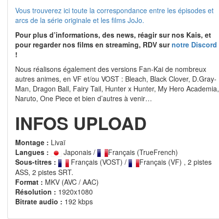
Vous trouverez ici toute la correspondance entre les épisodes et
arcs de la série originale et les films JoJo.
Pour plus d’informations, des news, réagir sur nos Kais, et
pour regarder nos films en streaming, RDV sur
notre Discord
!
Nous réalisons également des versions Fan-Kai de nombreux
autres animes, en VF et/ou VOST : Bleach, Black Clover, D.Gray-
Man, Dragon Ball, Fairy Tail, Hunter x Hunter, My Hero Academia,
Naruto, One Piece et bien d’autres à venir…
INFOS UPLOAD
Montage :
Livaï
Langues :
Japonais /
Français (TrueFrench)
Sous-titres :
Français (VOST) /
Français (VF) , 2 pistes
ASS, 2 pistes SRT.
Format :
MKV (AVC / AAC)
Résolution :
1920x1080
Bitrate audio :
192 kbps