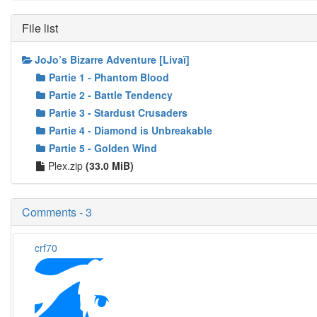
File list
JoJo’s Bizarre Adventure [Livaï]
Partie 1 - Phantom Blood
Partie 2 - Battle Tendency
Partie 3 - Stardust Crusaders
Partie 4 - Diamond is Unbreakable
Partie 5 - Golden Wind
Plex.zip
(33.0 MiB)
Comments - 3
crf70