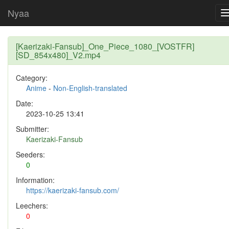
Nyaa
[Kaerizaki-Fansub]_One_Piece_1080_[VOSTFR]
[SD_854x480]_V2.mp4
Category:
Anime
-
Non-English-translated
Date:
2023-10-25 13:41
Submitter:
Kaerizaki-Fansub
Seeders:
0
Information:
https://kaerizaki-fansub.com/
Leechers:
0