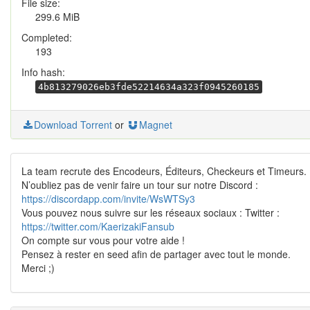
File size:
299.6 MiB
Completed:
193
Info hash:
4b813279026eb3fde52214634a323f0945260185
Download Torrent
or
Magnet
La team recrute des Encodeurs, Éditeurs, Checkeurs et Timeurs.
N’oubliez pas de venir faire un tour sur notre Discord :
https://discordapp.com/invite/WsWTSy3
Vous pouvez nous suivre sur les réseaux sociaux : Twitter :
https://twitter.com/KaerizakiFansub
On compte sur vous pour votre aide !
Pensez à rester en seed afin de partager avec tout le monde.
Merci ;)