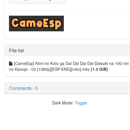
File list
[CameEsp] Kimi no Koto ga Dai Dai Dai Dai Daisuki na 100-nin
no Kanojo - 03 [1080p][ESP-ENG][mkv].mkv
(1.3 GiB)
Comments - 0
Dark Mode:
Toggle