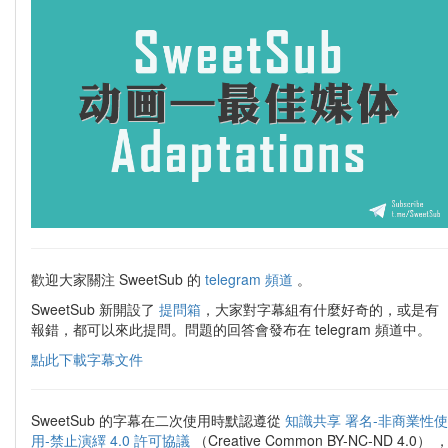
歡迎大家關注 SweetSub 的
telegram 頻道
。
SweetSub 新開設了
提問箱
，大家對字幕組有什麼好奇的，或是有
報錯，都可以來此提問。問題的回答會發布在 telegram 頻道中。
點此下載字幕文件
SweetSub 的字幕在二次使用時默認遵從
知識共享 署名-非商業性使
用-禁止演繹 4.0 許可協議
（Creative Common BY-NC-ND 4.0） 