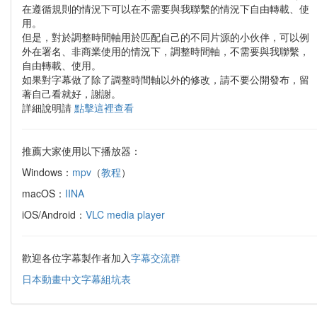
在遵循規則的情況下可以在不需要與我聯繫的情況下自由轉載、使
用。
但是，對於調整時間軸用於匹配自己的不同片源的小伙伴，可以例
外在署名、非商業使用的情況下，調整時間軸，不需要與我聯繫，
自由轉載、使用。
如果對字幕做了除了調整時間軸以外的修改，請不要公開發布，留
著自己看就好，謝謝。
詳細說明請
點擊這裡查看
推薦大家使用以下播放器：
Windows：
mpv
（
教程
）
macOS：
IINA
iOS/Android：
VLC media player
歡迎各位字幕製作者加入
字幕交流群
日本動畫中文字幕組坑表