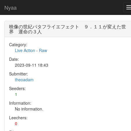
Nyaa
映像の世紀バタフライエフェクト ９．１１が変えた世
界 運命の３人
Category:
Live Action
-
Raw
Date:
2023-09-11 18:43
Submitter:
theoadam
Seeders:
1
Information:
No information.
Leechers:
0