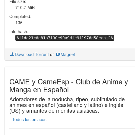
File size:
710.7 MiB
Completed:
136
Info hash:
6f1da21c6e81a7f30e99a9dfe9f1976d58ecbf26
Download Torrent
or
Magnet
CAME y CameEsp - Club de Anime y
Manga en Español
Adoradores de la noducha, ripeo, subtitulado de
animes en español (castellano y latino) e inglés
(US) y amantes de monitas asiáticas.
- Todos los enlaces -