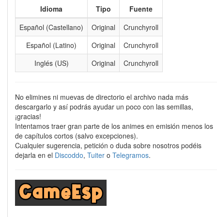
Idioma
Tipo
Fuente
Español (Castellano)
Original
Crunchyroll
Español (Latino)
Original
Crunchyroll
Inglés (US)
Original
Crunchyroll
No elimines ni muevas de directorio el archivo nada más
descargarlo y así podrás ayudar un poco con las semillas,
¡gracias!
Intentamos traer gran parte de los animes en emisión menos los
de capítulos cortos (salvo excepciones).
Cualquier sugerencia, petición o duda sobre nosotros podéis
dejarla en el
Discoddo
,
Tuiter
o
Telegramos
.