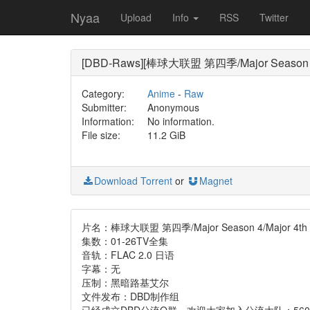
Nyaa
Upload
Info
RSS
Twitter
[DBD-Raws][棒球大联盟 第四季/Major Season 4/
Category:
Anime
-
Raw
Submitter:
Anonymous
Information:
No information.
File size:
11.2 GiB
Download Torrent
or
Magnet
片名：棒球大联盟 第四季/Major Season 4/Major 4
集数：01-26TV全集
音轨：FLAC 2.0 日语
字幕：无
压制：黑暗路基艾尔
文件发布：DBD制作组