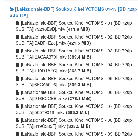
[LaNazionale-BBF] Soukou Kihei VOTOMS 01-13 [BD 720p
SUB ITA]
[LaNazionale-BBF] Soukou Kihei VOTOMS - 01 [BD 720p
SUB ITA][73236E8B].mkv
(411.8 MiB)
[LaNazionale-BBF] Soukou Kihei VOTOMS - 02 [BD 720p
SUB ITA][DABF4E26].mkv
(421.5 MiB)
[LaNazionale-BBF] Soukou Kihei VOTOMS - 03 [BD 720p
SUB ITA][EACAA379].mkv
(389.4 MiB)
[LaNazionale-BBF] Soukou Kihei VOTOMS - 04 [BD 720p
SUB ITA][110D1AEC].mkv
(363.7 MiB)
[LaNazionale-BBF] Soukou Kihei VOTOMS - 05 [BD 720p
SUB ITA][6ECA50D6].mkv
(309.3 MiB)
[LaNazionale-BBF] Soukou Kihei VOTOMS - 06 [BD 720p
SUB ITA][916BCCEB].mkv
(376.8 MiB)
[LaNazionale-BBF] Soukou Kihei VOTOMS - 07 [BD 720p
SUB ITA][50579018].mkv
(393.2 MiB)
[LaNazionale-BBF] Soukou Kihei VOTOMS - 08 [BD 720p
SUB ITA][819C385F].mkv
(328.5 MiB)
[LaNazionale-BBF] Soukou Kihei VOTOMS - 09 [BD 720p