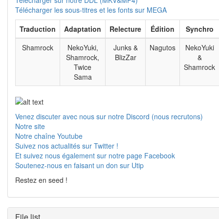
Télécharger sur notre DDL (MKV&MP4)
Télécharger les sous-titres et les fonts sur MEGA
Traduction
Adaptation
Relecture
Édition
Synchro
Shamrock
NekoYuki,
Junks &
Nagutos
NekoYuki
Shamrock,
BlizZar
&
Twice
Shamrock
Sama
Venez discuter avec nous sur notre Discord (nous recrutons)
Notre site
Notre chaîne Youtube
Suivez nos actualités sur Twitter !
Et suivez nous également sur notre page Facebook
Soutenez-nous en faisant un don sur Utip
Restez en seed !
File list