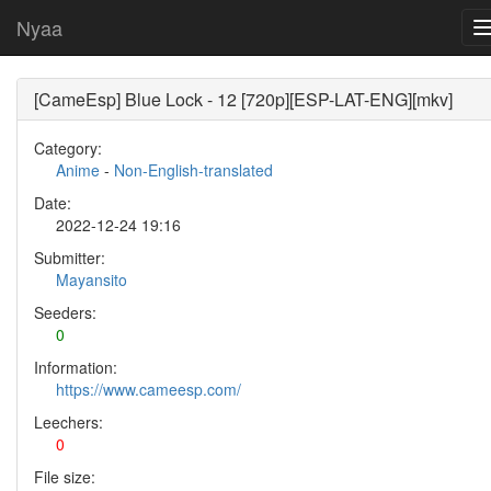
Nyaa
[CameEsp] Blue Lock - 12 [720p][ESP-LAT-ENG][mkv]
Category:
Anime
-
Non-English-translated
Date:
2022-12-24 19:16
Submitter:
Mayansito
Seeders:
0
Information:
https://www.cameesp.com/
Leechers:
0
File size: