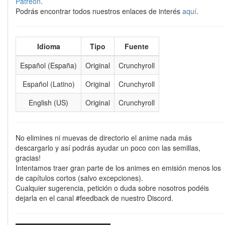
Patreon
.
Podrás encontrar todos nuestros enlaces de interés
aquí
.
Idioma
Tipo
Fuente
Español (España)
Original
Crunchyroll
Español (Latino)
Original
Crunchyroll
English (US)
Original
Crunchyroll
No elimines ni muevas de directorio el anime nada más
descargarlo y así podrás ayudar un poco con las semillas,
gracias!
Intentamos traer gran parte de los animes en emisión menos los
de capítulos cortos (salvo excepciones).
Cualquier sugerencia, petición o duda sobre nosotros podéis
dejarla en el canal #feedback de nuestro Discord.