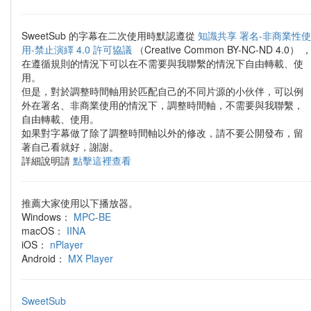
SweetSub 的字幕在二次使用時默認遵從
知識共享 署名-非商業性使
用-禁止演繹 4.0 許可協議
（Creative Common BY-NC-ND 4.0） 
在遵循規則的情況下可以在不需要與我聯繫的情況下自由轉載、使
用。
但是，對於調整時間軸用於匹配自己的不同片源的小伙伴，可以例
外在署名、非商業使用的情況下，調整時間軸，不需要與我聯繫，
自由轉載、使用。
如果對字幕做了除了調整時間軸以外的修改，請不要公開發布，留
著自己看就好，謝謝。
詳細說明請
點擊這裡查看
推薦大家使用以下播放器。
Windows：
MPC-BE
macOS：
IINA
iOS：
nPlayer
Android：
MX Player
SweetSub