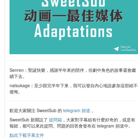
Senren：聖誕快樂，感謝半年來的陪伴，但劇中角色的故事還會繼
續下去。​
natsukage：至少跟完半年下來，我可以發自內心地說參加這部絕不
後悔。
歡迎大家關注 SweetSub 的
telegram 頻道
。
SweetSub 新開設了
提問箱
，大家對字幕組有什麼好奇的，或是有
報錯，都可以來此提問。問題的回答會發布在 telegram 頻道中。
點此下載字幕文件