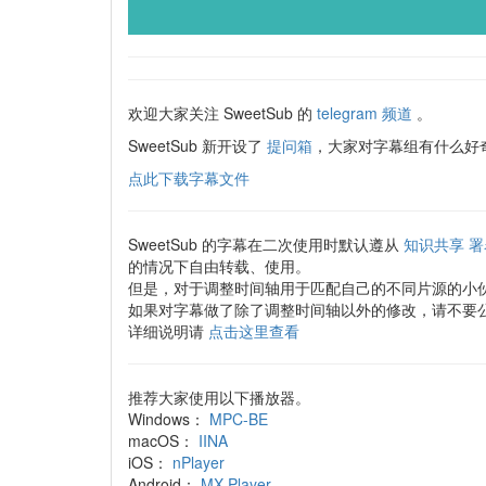
欢迎大家关注 SweetSub 的
telegram 频道
。
SweetSub 新开设了
提问箱
，大家对字幕组有什么好奇
点此下载字幕文件
SweetSub 的字幕在二次使用时默认遵从
知识共享 署
的情况下自由转载、使用。
但是，对于调整时间轴用于匹配自己的不同片源的小
如果对字幕做了除了调整时间轴以外的修改，请不要
详细说明请
点击这里查看
推荐大家使用以下播放器。
Windows：
MPC-BE
macOS：
IINA
iOS：
nPlayer
Android：
MX Player