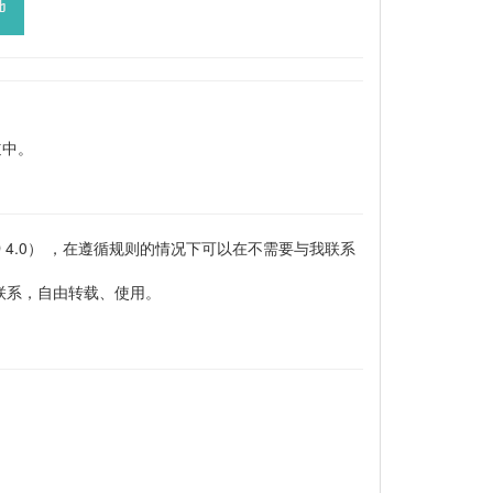
道中。
-NC-ND 4.0） ，在遵循规则的情况下可以在不需要与我联系
联系，自由转载、使用。