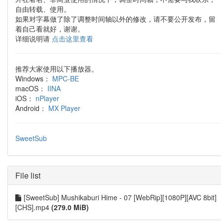
自由转载、使用。
如果对字幕做了除了调整时间轴以外的修改，请不要公开发布，留
着自己看就好，谢谢。
详细说明请
点击这里查看
推荐大家使用以下播放器。
Windows：
MPC-BE
macOS：
IINA
iOS：
nPlayer
Android：
MX Player
SweetSub
File list
[SweetSub] Mushikaburi Hime - 07 [WebRip][1080P][AVC 8bit]
[CHS].mp4
(279.0 MiB)