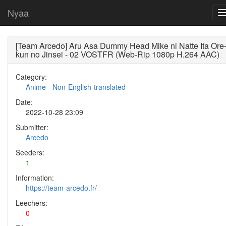
Nyaa
[Team Arcedo] Aru Asa Dummy Head Mike ni Natte Ita Ore
kun no Jinsei - 02 VOSTFR (Web-Rip 1080p H.264 AAC)
Category:
Anime
-
Non-English-translated
Date:
2022-10-28 23:09
Submitter:
Arcedo
Seeders:
1
Information:
https://team-arcedo.fr/
Leechers:
0