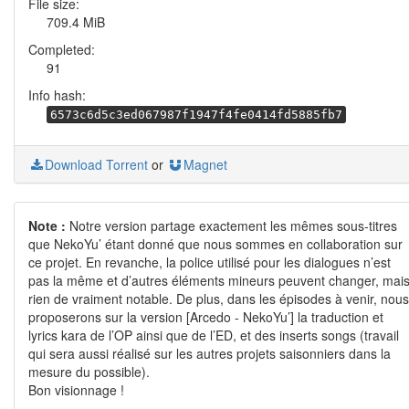
File size:
709.4 MiB
Completed:
91
Info hash:
6573c6d5c3ed067987f1947f4fe0414fd5885fb7
Download Torrent
or
Magnet
Note :
Notre version partage exactement les mêmes sous-titres
que NekoYu’ étant donné que nous sommes en collaboration sur
ce projet. En revanche, la police utilisé pour les dialogues n’est
pas la même et d’autres éléments mineurs peuvent changer, mai
rien de vraiment notable. De plus, dans les épisodes à venir, nous
proposerons sur la version [Arcedo - NekoYu’] la traduction et
lyrics kara de l’OP ainsi que de l’ED, et des inserts songs (travail
qui sera aussi réalisé sur les autres projets saisonniers dans la
mesure du possible).
Bon visionnage !