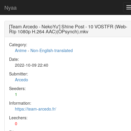
Nyaa
[Team Arcedo - NekoYu'] Shine Post - 10 VOSTFR (Web-
Rip 1080p H.264 AAC)(OPsynch).mkv
Category:
Anime
-
Non-English-translated
Date:
2022-10-09 22:40
Submitter:
Arcedo
Seeders:
1
Information:
https://team-arcedo.fr/
Leechers:
0