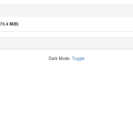
273.4 MiB)
Dark Mode:
Toggle