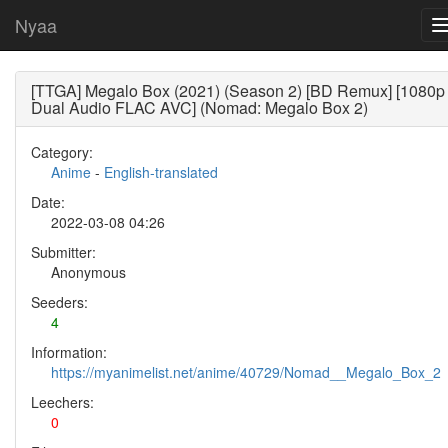
Nyaa
[TTGA] Megalo Box (2021) (Season 2) [BD Remux] [1080p
Dual Audio FLAC AVC] (Nomad: Megalo Box 2)
Category:
Anime
-
English-translated
Date:
2022-03-08 04:26
Submitter:
Anonymous
Seeders:
4
Information:
https://myanimelist.net/anime/40729/Nomad__Megalo_Box_2
Leechers:
0