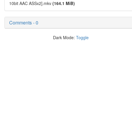
10bit AAC ASSx2].mkv
(164.1 MiB)
Comments - 0
Dark Mode:
Toggle