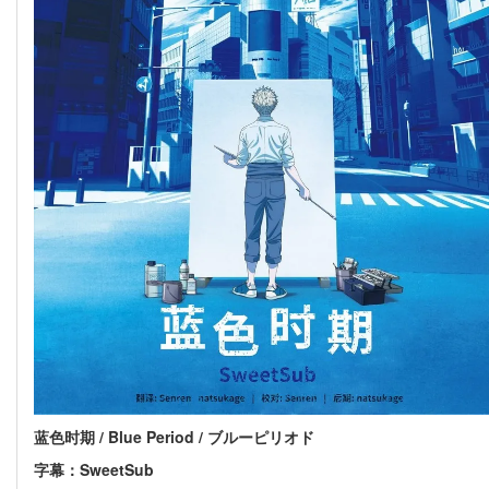
蓝色时期 / Blue Period / ブルーピリオド
字幕：SweetSub