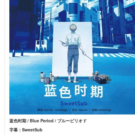
蓝色时期 / Blue Period / ブルーピリオド
字幕：SweetSub