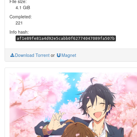
File size:
4.1 GiB
Completed:
221
Info hash:
af1e89fe81a4d92e5cabb0f62774047089fa507b
Download Torrent
or
Magnet