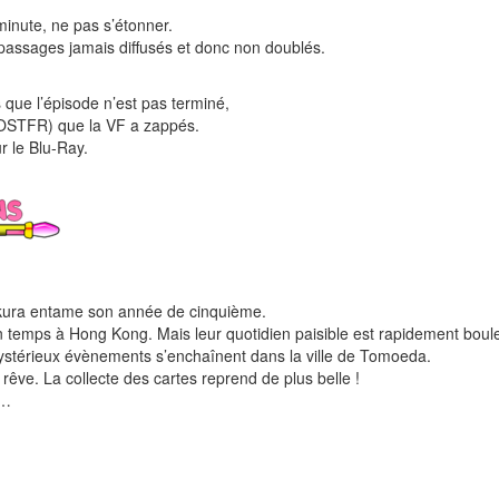
inute, ne pas s’étonner.
passages jamais diffusés et donc non doublés.
s que l’épisode n’est pas terminé,
 (VOSTFR) que la VF a zappés.
r le Blu-Ray.
t Sakura entame son année de cinquième.
un temps à Hong Kong. Mais leur quotidien paisible est rapidement boul
ystérieux évènements s’enchaînent dans la ville de Tomoeda.
rêve. La collecte des cartes reprend de plus belle !
n…