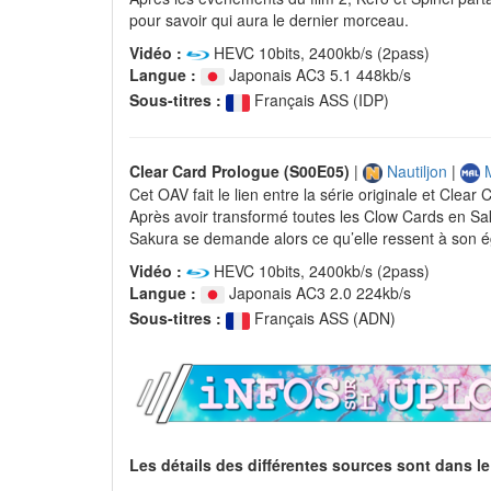
pour savoir qui aura le dernier morceau.
Vidéo :
HEVC 10bits, 2400kb/s (2pass)
Langue :
Japonais AC3 5.1 448kb/s
Sous-titres :
Français ASS (IDP)
Clear Card Prologue (S00E05)
|
Nautiljon
|
M
Cet OAV fait le lien entre la série originale et Clear 
Après avoir transformé toutes les Clow Cards en Sa
Sakura se demande alors ce qu’elle ressent à son
Vidéo :
HEVC 10bits, 2400kb/s (2pass)
Langue :
Japonais AC3 2.0 224kb/s
Sous-titres :
Français ASS (ADN)
Les détails des différentes sources sont dans le