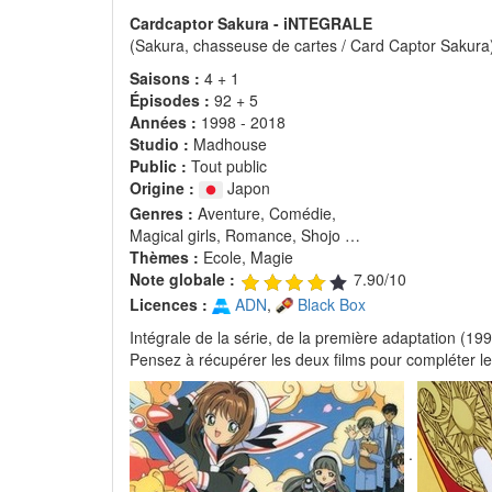
Cardcaptor Sakura - iNTEGRALE
(Sakura, chasseuse de cartes / Card Captor Sakura
Saisons :
4 + 1
Épisodes :
92 + 5
Années :
1998 - 2018
Studio :
Madhouse
Public :
Tout public
Origine :
Japon
Genres :
Aventure, Comédie,
Magical girls, Romance, Shojo …
Thèmes :
Ecole, Magie
Note globale :
7.90/10
Licences :
ADN
,
Black Box
Intégrale de la série, de la première adaptation (19
Pensez à récupérer les deux films pour compléter le 
.