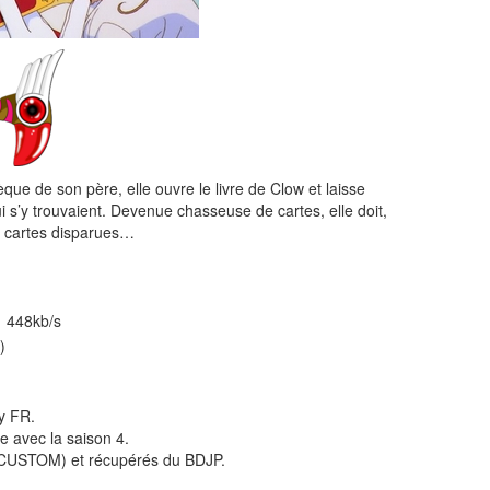
èque de son père, elle ouvre le livre de Clow et laisse
 s’y trouvaient. Devenue chasseuse de cartes, elle doit,
es cartes disparues…
 448kb/s
)
y FR.
e avec la saison 4.
(CUSTOM) et récupérés du BDJP.