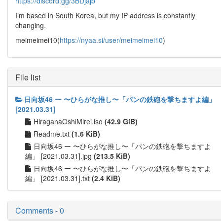
https://discord.gg/3BDjajb
I’m based in South Korea, but my IP address is constantly
changing.
meimeimei10(
https://nyaa.si/user/meimeimei10
)
File list
日向坂46 ー 〜ひらがな推し〜「パンの鉄砲を撃ちますよ編」
[2021.03.31]
HiraganaOshiMirei.iso
(42.9 GiB)
Readme.txt
(1.6 KiB)
日向坂46 ー 〜ひらがな推し〜「パンの鉄砲を撃ちますよ
編」 [2021.03.31].jpg
(213.5 KiB)
日向坂46 ー 〜ひらがな推し〜「パンの鉄砲を撃ちますよ
編」 [2021.03.31].txt
(2.4 KiB)
Comments - 0