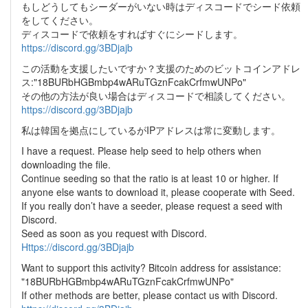
もしどうしてもシーダーがいない時はディスコードでシード依頼
をしてください。
ディスコードで依頼をすればすぐにシードします。
https://discord.gg/3BDjajb
この活動を支援したいですか？支援のためのビットコインアドレ
ス:"18BURbHGBmbp4wARuTGznFcakCrfmwUNPo"
その他の方法が良い場合はディスコードで相談してください。
https://discord.gg/3BDjajb
私は韓国を拠点にしているがIPアドレスは常に変動します。
I have a request. Please help seed to help others when
downloading the file.
Continue seeding so that the ratio is at least 10 or higher. If
anyone else wants to download it, please cooperate with Seed.
If you really don’t have a seeder, please request a seed with
Discord.
Seed as soon as you request with Discord.
Https://discord.gg/3BDjajb
Want to support this activity? Bitcoin address for assistance:
"18BURbHGBmbp4wARuTGznFcakCrfmwUNPo"
If other methods are better, please contact us with Discord.