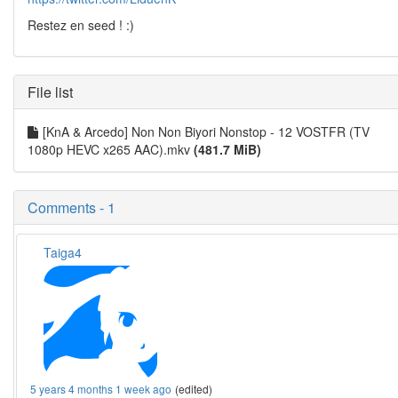
Restez en seed ! :)
File list
[KnA & Arcedo] Non Non Biyori Nonstop - 12 VOSTFR (TV
1080p HEVC x265 AAC).mkv
(481.7 MiB)
Comments - 1
Taiga4
5 years 4 months 1 week ago
(edited)