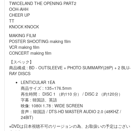
TWICELAND THE OPENING PART2
OOH-AHH
CHEER UP
TT
KNOCK KNOCK
MAKING FILM
POSTER SHOOTING making film
VCR making film
CONCERT making film
【スペック】
商品構成 : BD - OUTSLEEVE + PHOTO SUMMARY(28P) + 2 BLU-
RAY DISCS
LENTICULAR 1EA
商品サイズ : 135×176.5mm
再生時間： DISC 1 （約110 分） / DISC 2 （約120分）
字幕 : 韓国語、英語
映像: 1080i 1.78 : WIDE SCREEN
音声：韓国語 / DTS-HD MASTER AUDIO 2.0 (48KHZ /
24BIT)
※DVDは日本視聴不可のリージョンの為、お取扱いの予定はござい