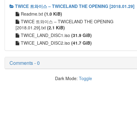
TWICE 트와이스 – TWICELAND THE OPENING [2018.01.29]
Readme.txt
(1.0 KiB)
TWICE 트와이스 – TWICELAND THE OPENING
[2018.01.29].txt
(2.1 KiB)
TWICE_LAND_DISC1.iso
(31.9 GiB)
TWICE_LAND_DISC2.iso
(41.7 GiB)
Comments - 0
Dark Mode:
Toggle