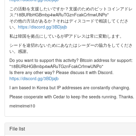
この活動を支援したいですか？支援のためのビットコインアドレ
ス:"18BURbHGBmbp4wARuTGznFcakCrfmwUNPo"
その他の方法があるか？それはディスコードで相談してくださ
い。
https://discord.gg/3BDjajb
私は韓国を拠点にしているがIPアドレスは常に変動します。
シードを途切れないためにあなたはシーダーの協力をしてくださ
い。感謝。
Do you want to support this activity? Bitcoin address for support:
"18BURbHGBmbp4wARuTGznFcakCrfmwUNPo"
Is there any other way? Please discuss it with Discord.
https://discord.gg/3BDjajb
I am based in Korea but IP addresses are constantly changing.
Please cooperate with Cedar to keep the seeds running. Thanks.
meimeimei10
File list