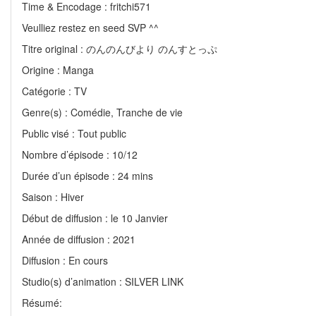
Time & Encodage : fritchi571
Veulliez restez en seed SVP ^^
Titre original : のんのんびより のんすとっぷ
Origine : Manga
Catégorie : TV
Genre(s) : Comédie, Tranche de vie
Public visé : Tout public
Nombre d’épisode : 10/12
Durée d’un épisode : 24 mins
Saison : Hiver
Début de diffusion : le 10 Janvier
Année de diffusion : 2021
Diffusion : En cours
Studio(s) d’animation : SILVER LINK
Résumé: