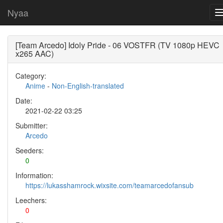
Nyaa
[Team Arcedo] Idoly Pride - 06 VOSTFR (TV 1080p HEVC
x265 AAC)
Category:
Anime
-
Non-English-translated
Date:
2021-02-22 03:25
Submitter:
Arcedo
Seeders:
0
Information:
https://lukasshamrock.wixsite.com/teamarcedofansub
Leechers:
0