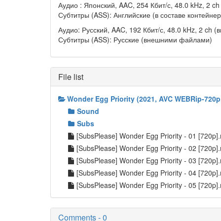
Аудио : Японский, AAC, 254 Кбит/с, 48.0 kHz, 2 ch
Субтитры (ASS): Английские (в составе контейнер
Аудио: Русский, AAC, 192 Кбит/с, 48.0 kHz, 2 c
Субтитры (ASS): Русские (внешними файлами)
File list
Wonder Egg Priority (2021, AVC WEBRip-720
Sound
Subs
[SubsPlease] Wonder Egg Priority - 01 [720p
[SubsPlease] Wonder Egg Priority - 02 [720p
[SubsPlease] Wonder Egg Priority - 03 [720p
[SubsPlease] Wonder Egg Priority - 04 [720p
[SubsPlease] Wonder Egg Priority - 05 [720p
Comments - 0