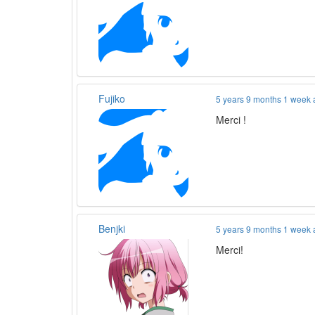
Fujiko
5 years 9 months 1 week
Merci !
Benjki
5 years 9 months 1 week
Merci!