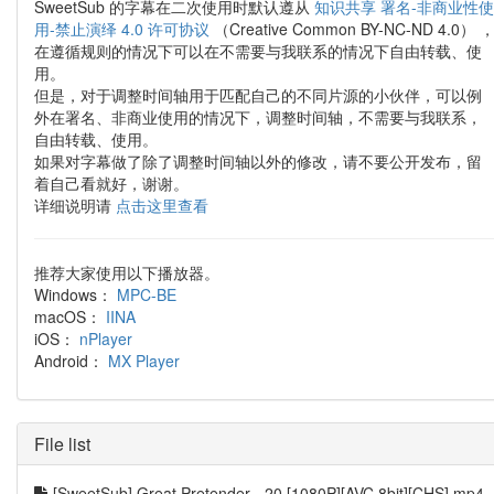
SweetSub 的字幕在二次使用时默认遵从
知识共享 署名-非商业性使
用-禁止演绎 4.0 许可协议
（Creative Common BY-NC-ND 4.0） 
在遵循规则的情况下可以在不需要与我联系的情况下自由转载、使
用。
但是，对于调整时间轴用于匹配自己的不同片源的小伙伴，可以例
外在署名、非商业使用的情况下，调整时间轴，不需要与我联系，
自由转载、使用。
如果对字幕做了除了调整时间轴以外的修改，请不要公开发布，留
着自己看就好，谢谢。
详细说明请
点击这里查看
推荐大家使用以下播放器。
Windows：
MPC-BE
macOS：
IINA
iOS：
nPlayer
Android：
MX Player
File list
[SweetSub] Great Pretender - 20 [1080P][AVC 8bit][CHS].mp4